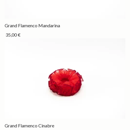
Drop
Grand Flamenco Mandarina
35,00 €
Out of stock
Grand Flamenco Cinabre