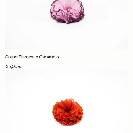
Drop
Grand Flamenco Caramelo
35,00 €