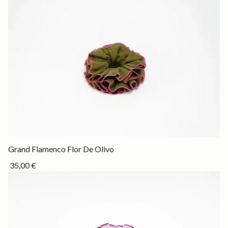
Drop
Grand Flamenco Flor De Olivo
35,00 €