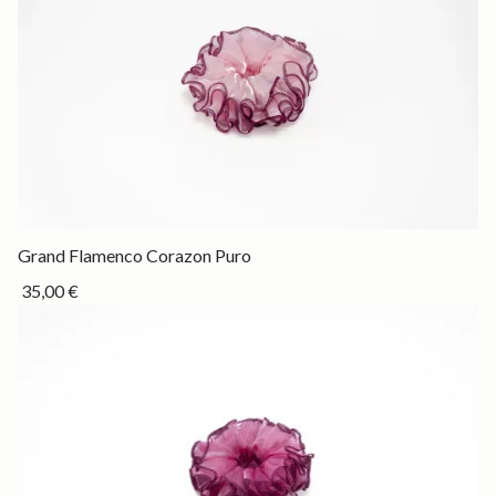
Drop
Grand Flamenco Corazon Puro
35,00 €