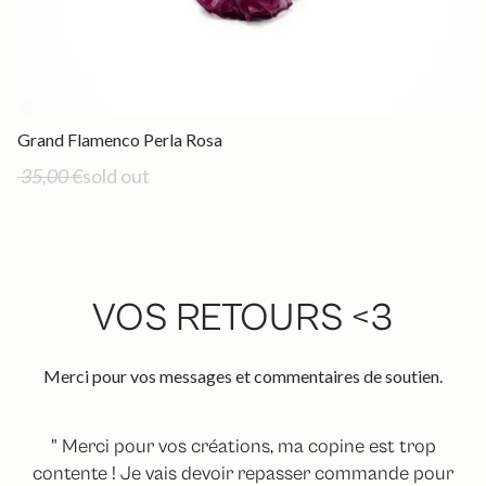
Out of stock
Grand Flamenco Perla Rosa
35,00 €
sold out
VOS RETOURS <3
Merci pour vos messages et commentaires de soutien.
" Merci pour vos créations, ma copine est trop
contente ! Je vais devoir repasser commande pour