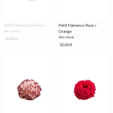
Out of stock
Petit
Petit Flamenco Pivoine
Petit Flamenco Rose /
0
en stock
Orange
3
en stock
32,00 €
32,00 €