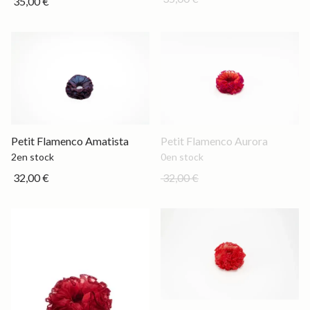
35,00 €
Petit
Out of stock
Petit Flamenco Amatista
Petit Flamenco Aurora
2
en stock
0
en stock
32,00 €
32,00 €