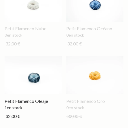
Out of stock
Out of stock
Petit Flamenco Nube
Petit Flamenco Océano
0
en stock
0
en stock
32,00 €
32,00 €
Petit
Out of stock
Petit Flamenco Oleaje
Petit Flamenco Oro
1
en stock
0
en stock
32,00 €
32,00 €