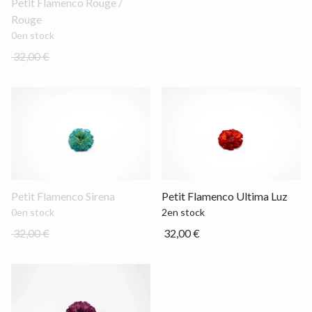
Petit Flamenco Rouge /
Rouge
0
en stock
32,00 €
Out of stock
Petit
Petit Flamenco Sirena
Petit Flamenco Ultima Luz
0
en stock
2
en stock
32,00 €
32,00 €