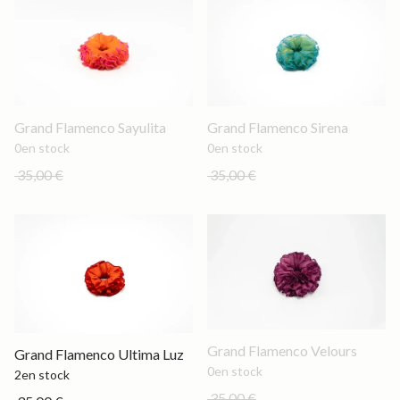
Out of stock
Out of stock
Grand Flamenco Sayulita
Grand Flamenco Sirena
0
en stock
0
en stock
35,00 €
35,00 €
Out of stock
Grand Flamenco Velours
Grand
Grand Flamenco Ultima Luz
0
en stock
2
en stock
35,00 €