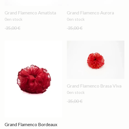
Out of stock
Out of stock
Grand Flamenco Amatista
Grand Flamenco Aurora
0
en stock
0
en stock
35,00 €
35,00 €
Out of stock
Grand Flamenco Brasa Viva
0
en stock
35,00 €
Grand
Grand Flamenco Bordeaux