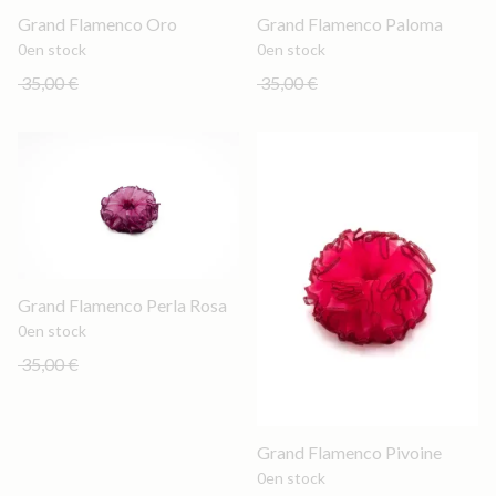
Out of stock
Out of stock
Grand Flamenco Oro
Grand Flamenco Paloma
0
en stock
0
en stock
35,00 €
35,00 €
Out of stock
Grand Flamenco Perla Rosa
0
en stock
35,00 €
Out of stock
Grand Flamenco Pivoine
0
en stock