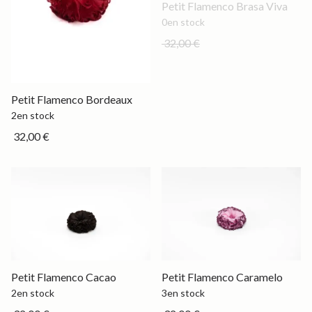
Out of stock
Petit Flamenco Brasa Viva
0
en stock
32,00 €
Petit
Petit Flamenco Bordeaux
2
en stock
32,00 €
Petit
Petit
Petit Flamenco Cacao
Petit Flamenco Caramelo
2
en stock
3
en stock