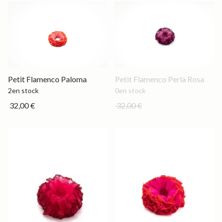
Petit
Out of stock
Petit Flamenco Paloma
Petit Flamenco Perla Rosa
2
en stock
0
en stock
32,00 €
32,00 €