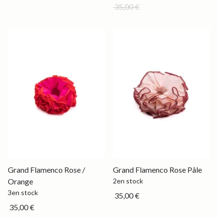
35,00 €
Grand
Grand
Grand Flamenco Rose /
Grand Flamenco Rose Pâle
Orange
2
en stock
3
en stock
35,00 €
35,00 €