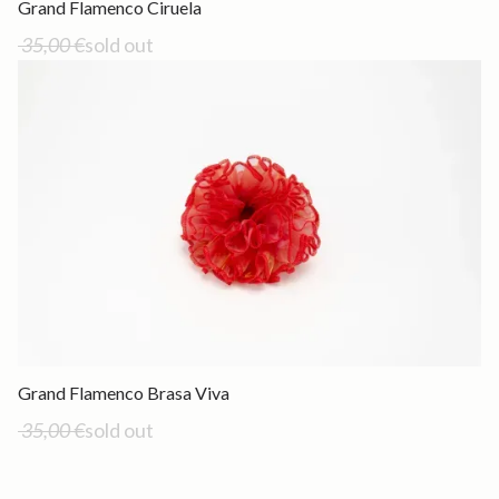
Out of stock
Grand Flamenco Ciruela
35,00 €
sold out
Out of stock
Grand Flamenco Brasa Viva
35,00 €
sold out