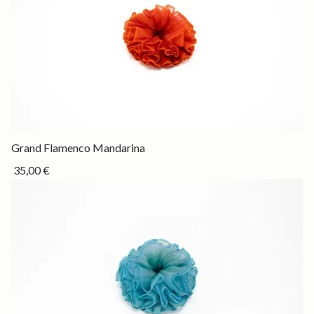
Drop
Grand Flamenco Mandarina
35,00 €