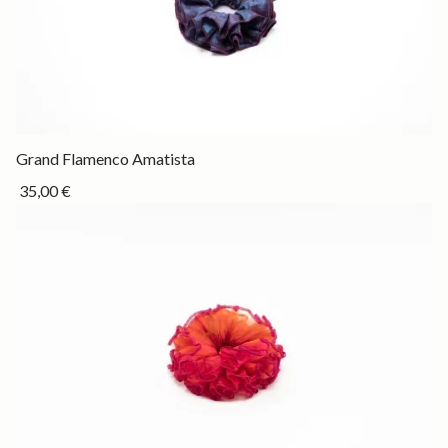
Drop
Grand Flamenco Amatista
35,00 €