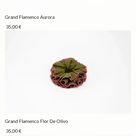
Drop
Grand Flamenco Aurora
35,00 €
Drop
Grand Flamenco Flor De Olivo
35,00 €