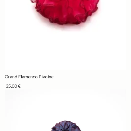
Drop
Grand Flamenco Pivoine
35,00 €