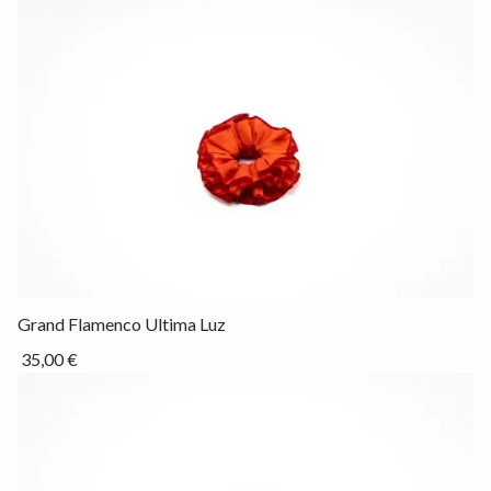
Drop
Grand Flamenco Ultima Luz
35,00 €