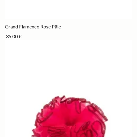
Permanent
Grand Flamenco Rose Pâle
35,00 €