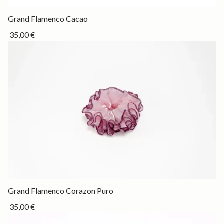
Drop
Grand Flamenco Cacao
35,00 €
Drop
Grand Flamenco Corazon Puro
35,00 €