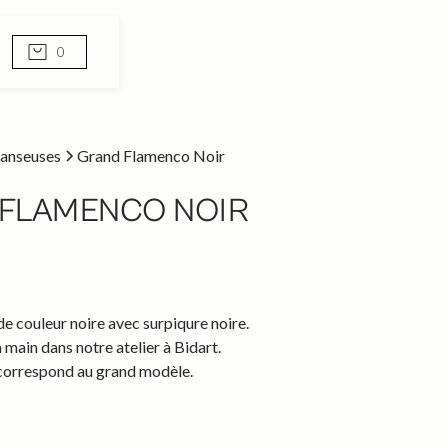
0
anseuses
Grand Flamenco Noir
FLAMENCO NOIR
e couleur noire avec surpiqure noire.
 main dans notre atelier à Bidart.
correspond au grand modèle.