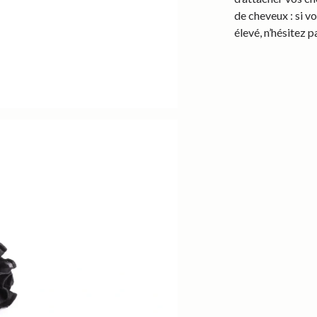
de cheveux : si v
élevé, n’hésitez 