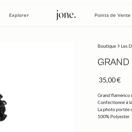
Explorer
Points de Vente
Boutique
Les D
GRAND 
35,00 €
Grand flamenco d
Confectionné à la
La photo portée 
100% Polyester