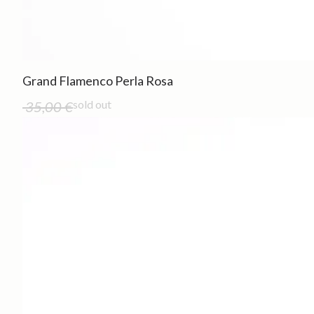
Grand Flamenco Perla Rosa
Out of stock
sold out
35,00 €