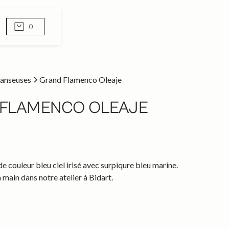
0
anseuses
Grand Flamenco Oleaje
FLAMENCO OLEAJE
 couleur bleu ciel irisé avec surpiqure bleu marine.
 main dans notre atelier à Bidart.