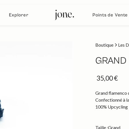
Explorer
Points de Vente
Boutique
Les D
GRAND 
35,00 €
Grand flamenco de
Confectionné à la
100% Upcycling
Taille :
Grand