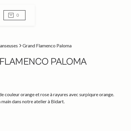
0
anseuses
Grand Flamenco Paloma
 FLAMENCO PALOMA
e couleur orange et rose à rayures avec surpiqure orange.
 main dans notre atelier à Bidart.