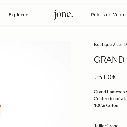
Explorer
Points de Vente
Boutique
Les D
GRAND
35,00 €
Grand flamenco d
Confectionné à la
100% Coton
Taille :
Grand