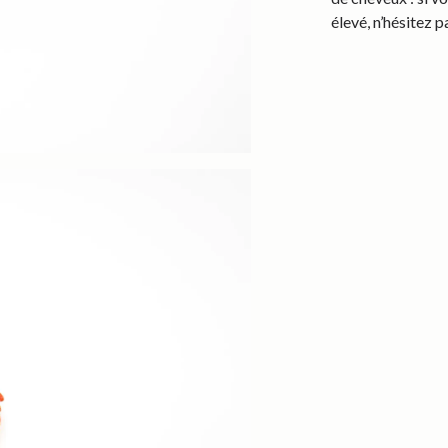
élevé, n’hésitez 