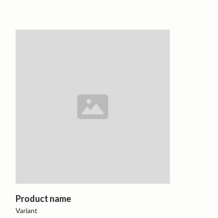
Product name
Variant