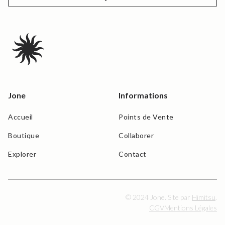
Jone
Informations
Accueil
Points de Vente
Boutique
Collaborer
Explorer
Contact
© 2024 Jone. Site par
Himitsu
.
CGV
Mentions Légales