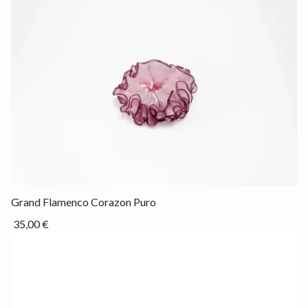
Drop
Grand Flamenco Corazon Puro
35,00 €