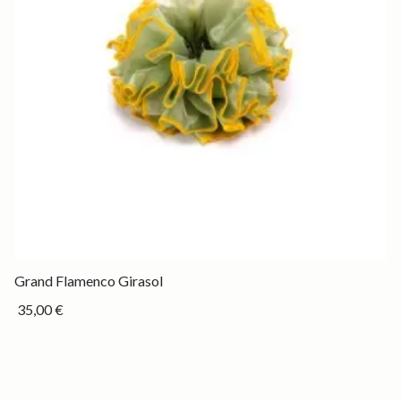
Drop
Grand Flamenco Girasol
35,00 €