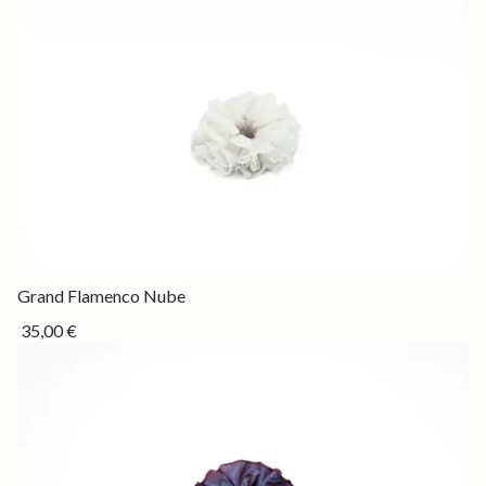
Drop
Grand Flamenco Nube
35,00 €