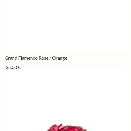
Permanent
Grand Flamenco Rose / Orange
35,00 €